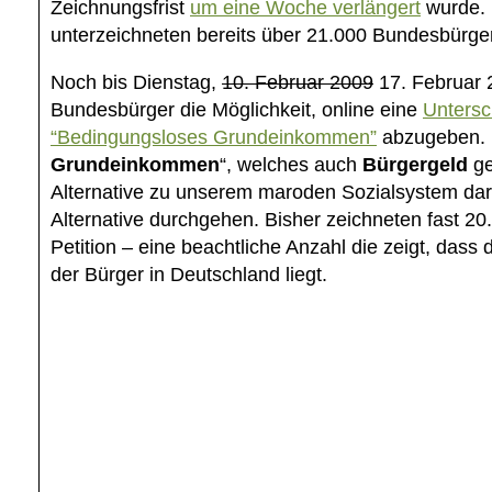
Zeichnungsfrist
um eine Woche verlängert
wurde. 
unterzeichneten bereits über 21.000 Bundesbürger 
Noch bis Dienstag,
10. Februar 2009
17. Februar 2
Bundesbürger die Möglichkeit, online eine
Untersch
“Bedingungsloses Grundeinkommen”
abzugeben. 
Grundeinkommen
“, welches auch
Bürgergeld
ge
Alternative zu unserem maroden Sozialsystem dar,
Alternative durchgehen. Bisher zeichneten fast 2
Petition – eine beachtliche Anzahl die zeigt, dass
der Bürger in Deutschland liegt.