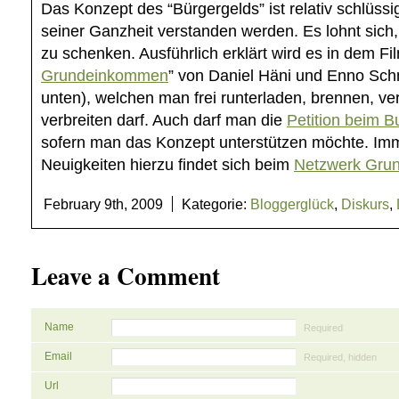
Das Konzept des “Bürgergelds” ist relativ schlüssi
seiner Ganzheit verstanden werden. Es lohnt sic
zu schenken. Ausführlich erklärt wird es in dem Fi
Grundeinkommen
” von Daniel Häni und Enno Schm
unten), welchen man frei runterladen, brennen, verf
verbreiten darf. Auch darf man die
Petition beim 
sofern man das Konzept unterstützen möchte. Imm
Neuigkeiten hierzu findet sich beim
Netzwerk Gru
February 9th, 2009
Kategorie:
Bloggerglück
,
Diskurs
,
Leave a Comment
Name
Required
Email
Required, hidden
Url