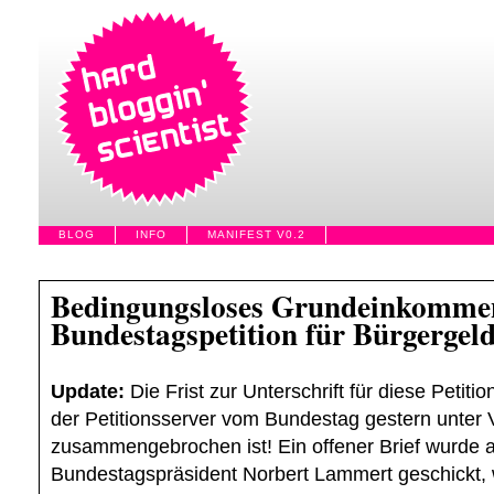
BLOG
INFO
MANIFEST V0.2
Bedingungsloses Grundeinkomme
Bundestagspetition für Bürgergeld
Update:
Die Frist zur Unterschrift für diese Petiti
der Petitionsserver vom Bundestag gestern unter V
zusammengebrochen ist! Ein offener Brief wurde 
Bundestagspräsident Norbert Lammert geschickt, 