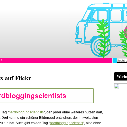
.2
s auf Flickr
Werb
 Tag “
hardbloggingscientists
“, den jeder ohne weiteres nutzen darf,
Dort könnte ein schöner Bilderpool entstehen, der im weitesten
u tun hat. Auch gibt es den Tag “
hardbloggingscientist
“, also ohne