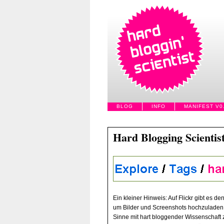
BLOG
INFO
MANIFEST V0
Hard Blogging Scientist
Ein kleiner Hinweis: Auf Flickr gibt es den
um Bilder und Screenshots hochzuladen. 
Sinne mit hart bloggender Wissenschaft z