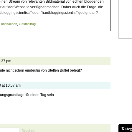
einen Stream von relevanten Bildmaterial von echten bloggenden
er auf der Webseite verfügbar machen. Daher auch die Frage, die
rdbloggingscientists” oder “hardbloggingscientist” geeigneter?
Fundsachen
,
Gastbeitrag
0:37 pm
weile nicht schon eindeutig von Steffen Büffel belegt?
8 at 10:57 am
dungsgrundlage für einen Tag sein…
Kateg
Required