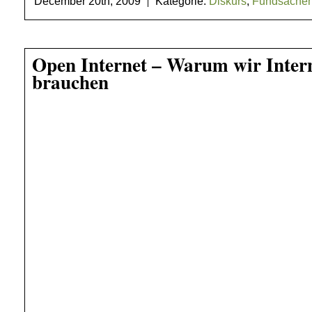
December 20th, 2009
Kategorie:
Diskurs
,
Fundsache
Open Internet – Warum wir Interne
brauchen