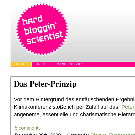
BLOG
INFO
MANIFEST V0.2
Das Peter-Prinzip
Vor dem Hintergrund des enttäuschenden Ergebn
Klimakonferenz stoße ich per Zufall auf das “
Peter
angeneme, essentielle und charismatische Hierar
5 comments