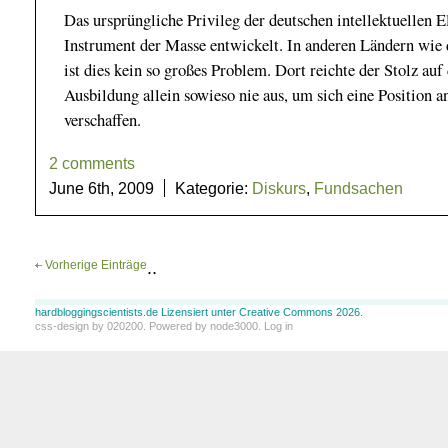
Das ursprüngliche Privileg der deutschen intellektuellen E
Instrument der Masse entwickelt. In anderen Ländern wi
ist dies kein so großes Problem. Dort reichte der Stolz auf
Ausbildung allein sowieso nie aus, um sich eine Position a
verschaffen.
2 comments
June 6th, 2009
Kategorie:
Diskurs
,
Fundsachen
Vorherige Einträge
..
hardbloggingscientists.de Lizensiert unter Creative Commons 2026.
css-design by
020200
. Powered by
node3000
.
Log in