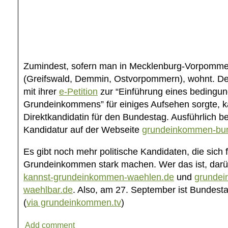
Zumindest, sofern man in Mecklenburg-Vorpommer
(Greifswald, Demmin, Ostvorpommern), wohnt. De
mit ihrer
e-Petition
zur “Einführung eines bedingu
Grundeinkommens” für einiges Aufsehen sorgte, kan
Direktkandidatin für den Bundestag. Ausführlich beg
Kandidatur auf der Webseite
grundeinkommen-bu
Es gibt noch mehr politische Kandidaten, die sich f
Grundeinkommen stark machen. Wer das ist, darüb
kannst-grundeinkommen-waehlen.de
und
grundei
waehlbar.de
. Also, am 27. September ist Bundest
(
via grundeinkommen.tv
)
Add comment