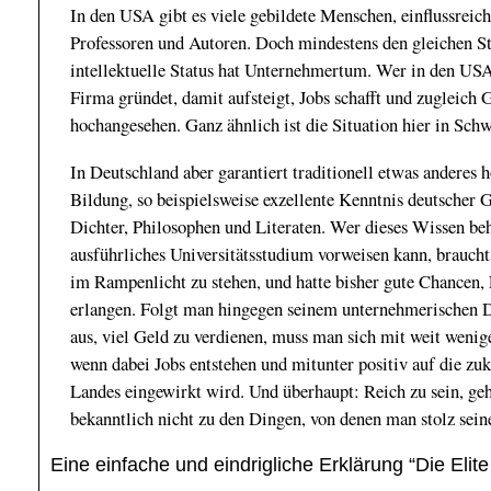
In den USA gibt es viele gebildete Menschen, einflussreich
Professoren und Autoren. Doch mindestens den gleichen St
intellektuelle Status hat Unternehmertum. Wer in den USA
Firma gründet, damit aufsteigt, Jobs schafft und zugleich G
hochangesehen. Ganz ähnlich ist die Situation hier in Sch
In Deutschland aber garantiert traditionell etwas anderes
Bildung, so beispielsweise exzellente Kenntnis deutscher G
Dichter, Philosophen und Literaten. Wer dieses Wissen beh
ausführliches Universitätsstudium vorweisen kann, braucht 
im Rampenlicht zu stehen, und hatte bisher gute Chancen,
erlangen. Folgt man hingegen seinem unternehmerischen Dr
aus, viel Geld zu verdienen, muss man sich mit weit wenige
wenn dabei Jobs entstehen und mitunter positiv auf die zu
Landes eingewirkt wird. Und überhaupt: Reich zu sein, ge
bekanntlich nicht zu den Dingen, von denen man stolz sei
Eine einfache und eindrigliche Erklärung “Die Elite